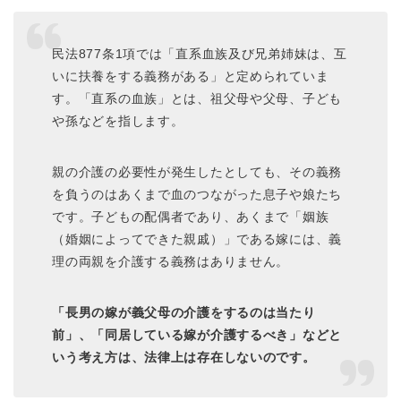
民法877条1項では「直系血族及び兄弟姉妹は、互
いに扶養をする義務がある」と定められていま
す。「直系の血族」とは、祖父母や父母、子ども
や孫などを指します。
親の介護の必要性が発生したとしても、その義務
を負うのはあくまで血のつながった息子や娘たち
です。子どもの配偶者であり、あくまで「姻族
（婚姻によってできた親戚）」である嫁には、義
理の両親を介護する義務はありません。
「長男の嫁が義父母の介護をするのは当たり
前」、「同居している嫁が介護するべき」などと
いう考え方は、法律上は存在しないのです。