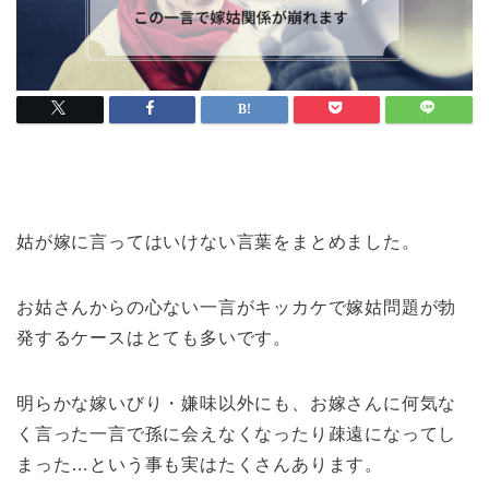
姑が嫁に言ってはいけない言葉をまとめました。
お姑さんからの心ない一言がキッカケで嫁姑問題が勃
発するケースはとても多いです。
明らかな嫁いびり・嫌味以外にも、お嫁さんに何気な
く言った一言で孫に会えなくなったり疎遠になってし
まった…という事も実はたくさんあります。