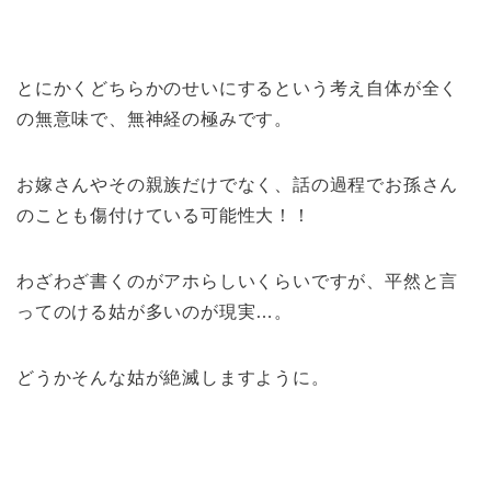
とにかくどちらかのせいにするという考え自体が全く
の無意味で、無神経の極みです。
お嫁さんやその親族だけでなく、話の過程でお孫さん
のことも傷付けている可能性大！！
わざわざ書くのがアホらしいくらいですが、平然と言
ってのける姑が多いのが現実…。
どうかそんな姑が絶滅しますように。