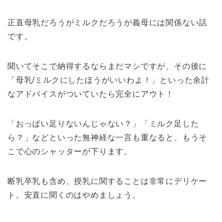
正直母乳だろうがミルクだろうが義母には関係ない話
です。
聞いてそこで納得するならまだマシですが、その後に
「母乳/ミルクにしたほうがいいわよ！」といった余計
なアドバイスがついていたら完全にアウト！
「おっぱい足りないんじゃない？」「ミルク足した
ら？」などといった無神経な一言も重なると、もうそ
こで心のシャッターが下ります。
断乳卒乳も含め、授乳に関することは非常にデリケー
ト。安直に聞くのはやめましょう。