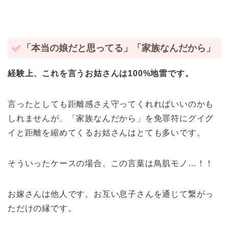
「本当の娘だと思ってる」「家族なんだから」
経験上、これを言うお姑さんは100%地雷です。
言ったとしても距離感さえ守ってくれればいいのかも
しれませんが、「家族なんだから」を免罪符にグイグ
イと距離を縮めてくるお姑さんはとても多いです。
そういったケースの場合、この言葉は鳥肌モノ…！！
お嫁さんは他人です。お互い息子さんを通じて繋がっ
ただけの縁です。