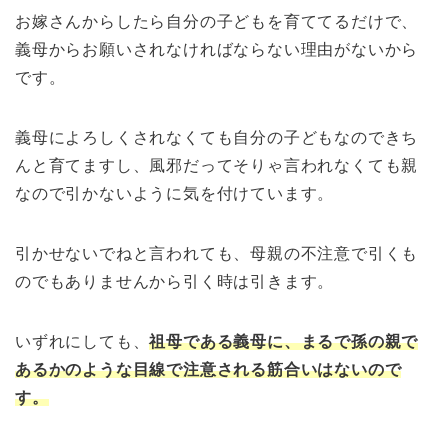
お嫁さんからしたら自分の子どもを育ててるだけで、
義母からお願いされなければならない理由がないから
です。
義母によろしくされなくても自分の子どもなのできち
んと育てますし、風邪だってそりゃ言われなくても親
なので引かないように気を付けています。
引かせないでねと言われても、母親の不注意で引くも
のでもありませんから引く時は引きます。
いずれにしても、
祖母である義母に、まるで孫の親で
あるかのような目線で注意される筋合いはないので
す。