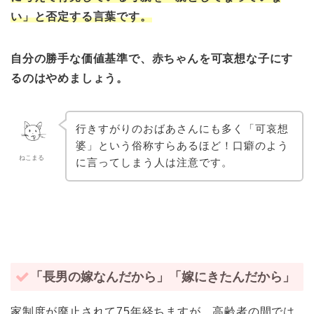
い」と否定する言葉です。
自分の勝手な価値基準で、赤ちゃんを可哀想な子にす
るのはやめましょう。
行きすがりのおばあさんにも多く「可哀想
婆」という俗称すらあるほど！口癖のよう
ねこまる
に言ってしまう人は注意です。
「長男の嫁なんだから」「嫁にきたんだから」
家制度が廃止されて75年経ちますが、高齢者の間では