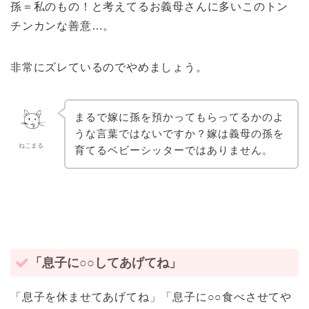
孫＝私のもの！と考えてるお義母さんに多いこのトン
チンカンな善意…。
非常にズレているのでやめましょう。
まるで嫁に孫を預かってもらってるかのよ
うな言葉ではないですか？嫁は義母の孫を
ねこまる
育てるベビーシッターではありません。
「息子に○○してあげてね」
「息子を休ませてあげてね」「息子に○○食べさせてや