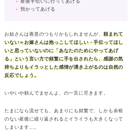
産後手伝いに行ってあげる
預かってあげる
お姑さんは善意のつもりかもしれませんが、
頼まれて
いない＝お嫁さんは抱っこしてほしい・手伝ってほし
いと思っていないのに「あなたのためにやってあげ
る」という言い方で頻繁に手を出されたら、感謝の気
持ちよりもイラッとした感情が湧き上がるのは自然の
反応でしょう。
いやいや頼んでませんよ、の一言に尽きます。
たまになら流せても、あまりにも頻繁で、しかも余裕
のない産後に繰り返されるとイライラも大きくなって
しまいます…。