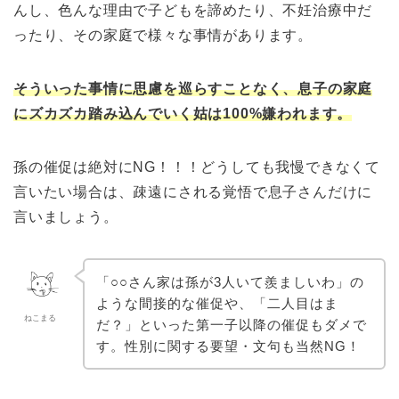
んし、色んな理由で子どもを諦めたり、不妊治療中だ
ったり、その家庭で様々な事情があります。
そういった事情に思慮を巡らすことなく、息子の家庭
にズカズカ踏み込んでいく姑は100%嫌われます。
孫の催促は絶対にNG！！！どうしても我慢できなくて
言いたい場合は、疎遠にされる覚悟で息子さんだけに
言いましょう。
「○○さん家は孫が3人いて羨ましいわ」の
ような間接的な催促や、「二人目はま
ねこまる
だ？」といった第一子以降の催促もダメで
す。性別に関する要望・文句も当然NG！