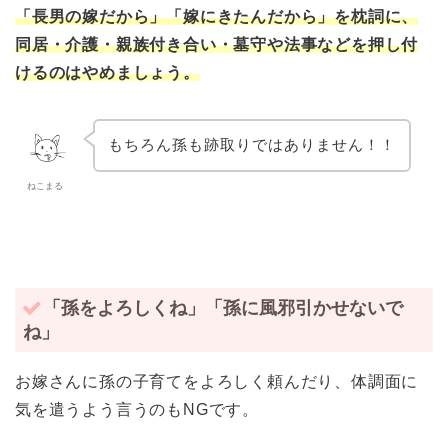
「長男の嫁だから」「嫁にきたんだから」を枕詞に、
同居・介護・親族付き合い・墓守や法事などを押し付
けるのはやめましょう。
もちろん孫も跡取りではありません！！
ねこまる
「孫をよろしくね」「孫に風邪引かせないで
ね」
お嫁さんに孫の子育てをよろしく頼んだり、体調面に
気を遣うよう言うのもNGです。