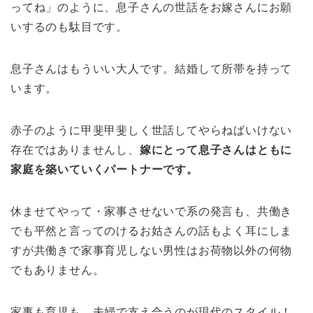
ってね」のように、息子さんの世話をお嫁さんにお願
いするのも駄目です。
息子さんはもういい大人です。結婚して所帯を持って
います。
赤子のように甲斐甲斐しく世話してやらねばいけない
存在ではありませんし、
嫁にとって息子さんはともに
家庭を築いていくパートナーです。
休ませてやって・家事させないで系の発言も、共働き
でも平然と言ってのけるお姑さんの話もよく耳にしま
すが共働きで家事育児しない男性はお荷物以外の何物
でもありません。
家事も育児も、夫婦で支え合うのが現代のスタイル！