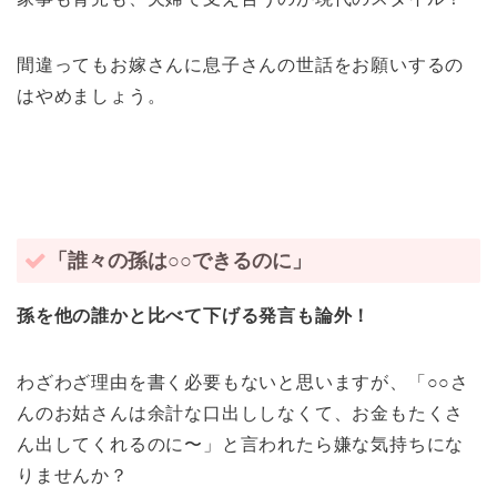
間違ってもお嫁さんに息子さんの世話をお願いするの
はやめましょう。
「誰々の孫は○○できるのに」
孫を他の誰かと比べて下げる発言も論外！
わざわざ理由を書く必要もないと思いますが、「○○さ
んのお姑さんは余計な口出ししなくて、お金もたくさ
ん出してくれるのに〜」と言われたら嫌な気持ちにな
りませんか？