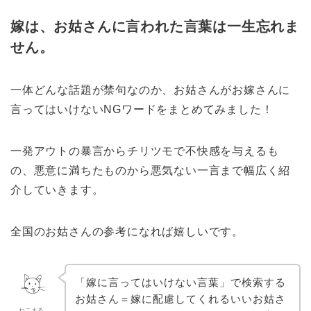
嫁は、お姑さんに言われた言葉は一生忘れま
せん。
一体どんな話題が禁句なのか、お姑さんがお嫁さんに
言ってはいけないNGワードをまとめてみました！
一発アウトの暴言からチリツモで不快感を与えるも
の、悪意に満ちたものから悪気ない一言まで幅広く紹
介していきます。
全国のお姑さんの参考になれば嬉しいです。
「嫁に言ってはいけない言葉」で検索する
お姑さん＝嫁に配慮してくれるいいお姑さ
ねこまる