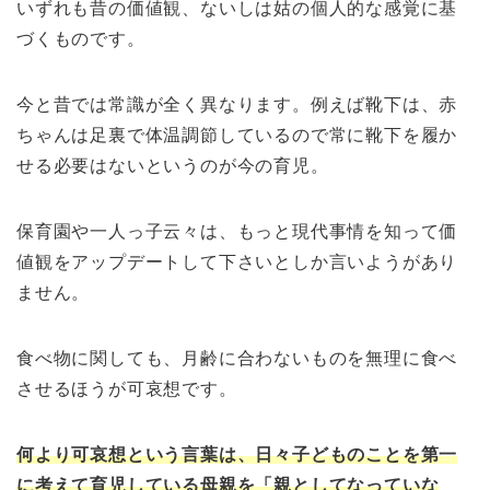
いずれも昔の価値観、ないしは姑の個人的な感覚に基
づくものです。
今と昔では常識が全く異なります。例えば靴下は、赤
ちゃんは足裏で体温調節しているので常に靴下を履か
せる必要はないというのが今の育児。
保育園や一人っ子云々は、もっと現代事情を知って価
値観をアップデートして下さいとしか言いようがあり
ません。
食べ物に関しても、月齢に合わないものを無理に食べ
させるほうが可哀想です。
何より可哀想という言葉は、日々子どものことを第一
に考えて育児している母親を「親としてなっていな