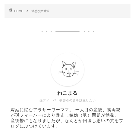
HOME
迷惑な姑対策
ねこまる
孫フィーバー被害者の会を設立したい
嫁姑に悩むアラサーワーママ。 一人目の産後、義両親
が孫フィーバーにより暴走し嫁姑（舅）問題が勃発。
産後鬱にもなりましたが、なんとか回復し思いの丈をブ
ログにぶつけています。